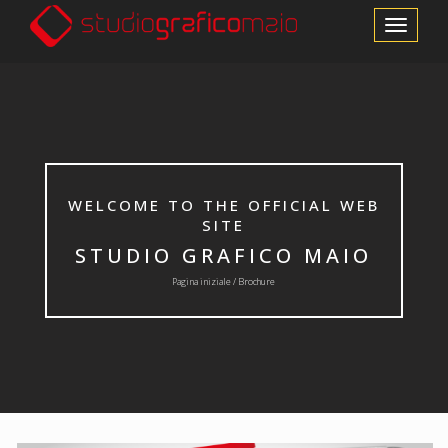
Cambia le m
WELCOME TO THE OFFICIAL WEB
SITE
STUDIO GRAFICO MAIO
Pagina iniziale / Brochure