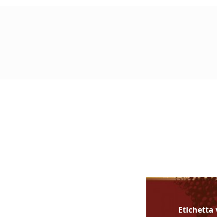
Etichetta 