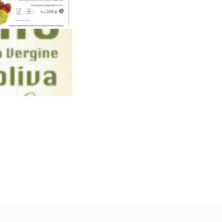
hetta olio-1