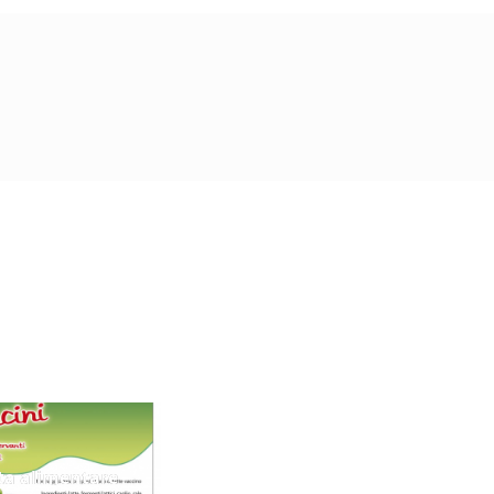
ta alimentare