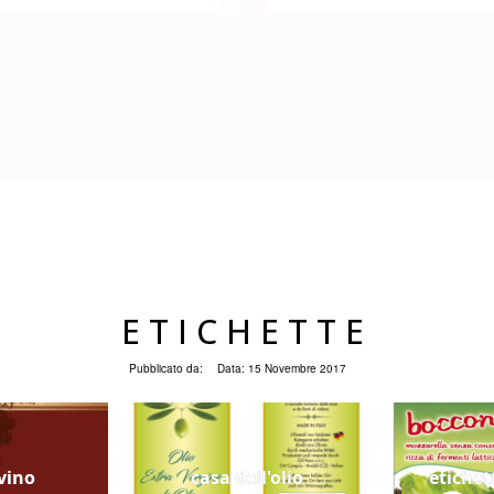
ETICHETTE
Pubblicato da:
Data:
15 Novembre 2017
vino
casa dell'olio
etichet