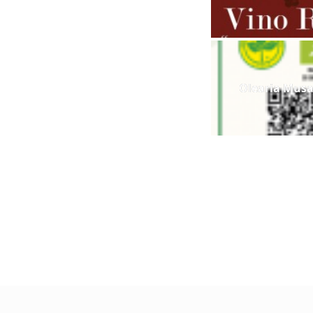
Olearia Musa