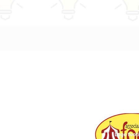
Logo footi