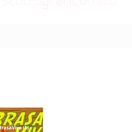
rasaViva (1)