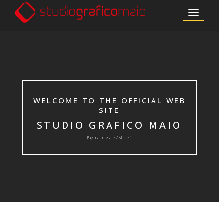
Cambia le m
WELCOME TO THE OFFICIAL WEB
SITE
STUDIO GRAFICO MAIO
Pagina iniziale / Slide 1